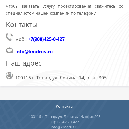
Чтобы заказать услугу проектирования свяжитесь со
специалистом нашей компании по телефону:
Контакты
моб.:
+7(908)425-0-427
info@kmdrus.ru
Наш адрес
100116 г. Топар, ул. Ленина, 14, офис 305
Контакты
100116 г. Топар, ул. Ленина, 14, офис 305
+7(908)425-0-427
info@kmdrus.ru