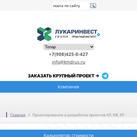
+7(908)425-0-427
info@kmdrus.ru
Компания
Главная
Проектирование и разработка проектов АР, КЖ, КР
Калькулятор стоимости