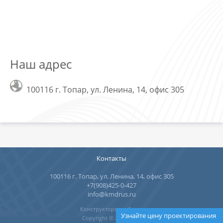
Наш адрес
100116 г. Топар, ул. Ленина, 14, офис 305
Контакты
100116 г. Топар, ул. Ленина, 14, офис 305
+7(908)425-0-427
info@kmdrus.ru
Конструкторское бюро
Узнайте цену проектирования
Copyright © 2006-2026